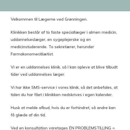
Velkommen til Lægerne ved Grønningen.
Klinikken består af to faste speciallæger i almen medicin,
uddannelseslæger, en sygeplejerske og en
medicinstuderende. To sekretærer, herunder
Farmakonomer/diætist.
Vi er en uddannelses klinik, så I kan opleve at blive tilbudt
tider ved uddannelses læger.
Vi har ikke SMS-service i vores klinik, så det anbefales, at
tiden du har fået i klinikken nedskrives i egen kalender.
Husk at melde afbud, hvis du er forhindret, så andre kan
få glæde af din tid.
Ved en konsultation varetages ÉN PROBLEMSTILLING =