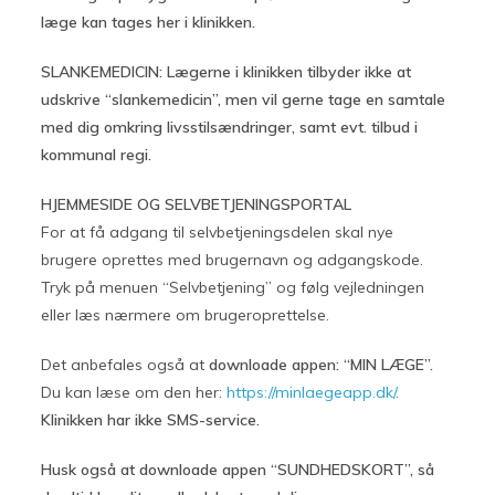
læge kan tages her i klinikken.
SLANKEMEDICIN:
Lægerne i klinikken tilbyder ikke at
udskrive “slankemedicin”, men vil gerne tage en samtale
med dig omkring livsstilsændringer, samt evt. tilbud i
kommunal regi.
HJEMMESIDE OG SELVBETJENINGSPORTAL
For at få adgang til selvbetjeningsdelen skal nye
brugere oprettes med brugernavn og adgangskode.
Tryk på menuen “Selvbetjening” og følg vejledningen
eller læs nærmere om brugeroprettelse.
Det anbefales også at
downloade appen: “MIN LÆGE”.
Du kan læse om den her:
https://minlaegeapp.dk/
.
Klinikken har ikke SMS-service.
Husk også at downloade appen “SUNDHEDSKORT”, så