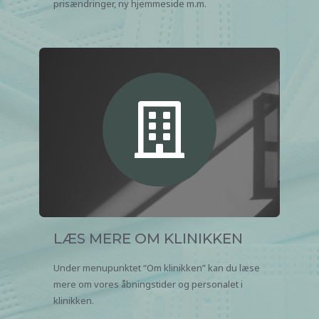
prisændringer, ny hjemmeside m.m.
LÆS MERE OM KLINIKKEN
Under menupunktet “Om klinikken” kan du læse
mere om vores åbningstider og personalet i
klinikken.