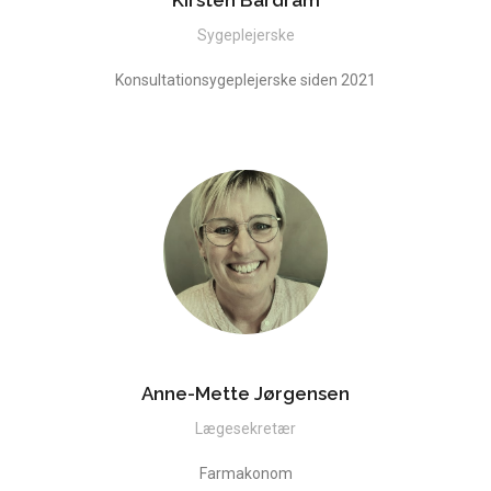
Sygeplejerske
Konsultationsygeplejerske siden 2021
Anne-Mette Jørgensen
Lægesekretær
Farmakonom